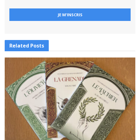
Related
Posts