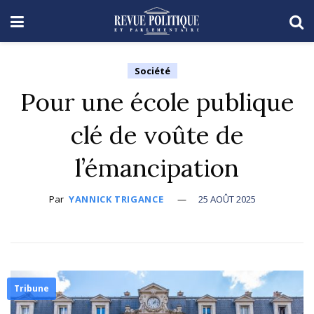
Société
Pour une école publique
clé de voûte de
l’émancipation
Par
YANNICK TRIGANCE
25 AOÛT 2025
Tribune