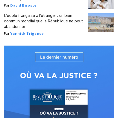
Par
David Biroste
L’école française à l’étranger : un bien
commun mondial que la République ne peut
abandonner
Par
Yannick Trigance