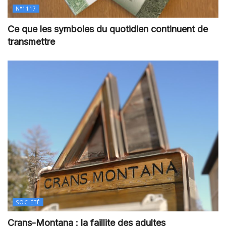
N°1117
Ce que les symboles du quotidien continuent de
transmettre
SOCIÉTÉ
Crans-Montana : la faillite des adultes