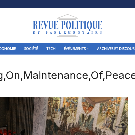
CONOMIE
SOCIÉTÉ
TECH
ÉVÉNEMENTS
ARCHIVES ET DISCOUR
ng,On,Maintenance,Of,Peace