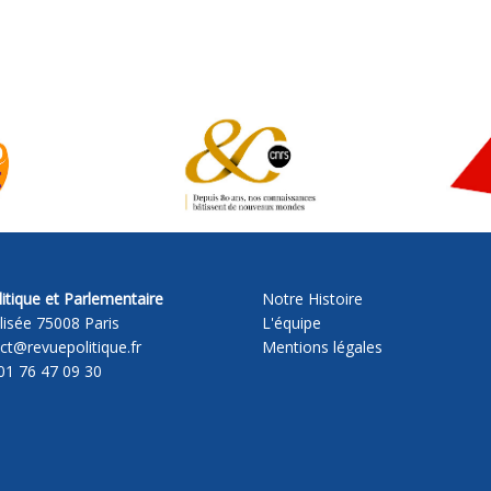
itique et Parlementaire
Notre Histoire
lisée 75008 Paris
L'équipe
act@revuepolitique.fr
Mentions légales
01 76 47 09 30