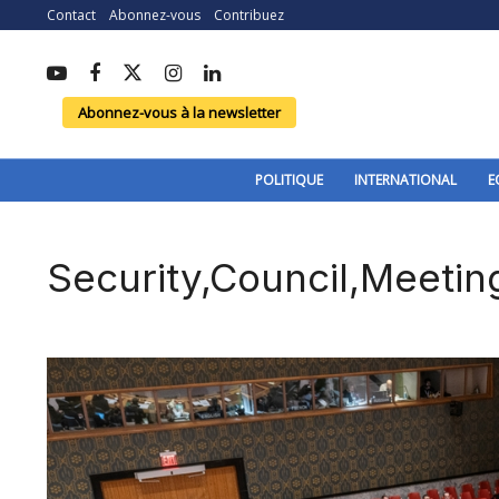
Contact
Abonnez-vous
Contribuez
Abonnez-vous à la newsletter
POLITIQUE
INTERNATIONAL
E
Security,Council,Meeti