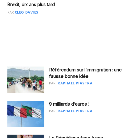
Brexit, dix ans plus tard
PAR
CLEO DAVIES
Référendum sur l’immigration : une
fausse bonne idée
PAR
RAPHAEL PIASTRA
9 milliards d’euros !
PAR
RAPHAEL PIASTRA
La République face à ses