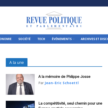
ONOMIE
SOCIÉTÉ
TECH
ÉVÉNEMENTS
ARCHIVES ET DIS
A la une
A la mémoire de Philippe Josse
Par
Jean-Eric Schoettl
La compétitivité, seul chemin pour une