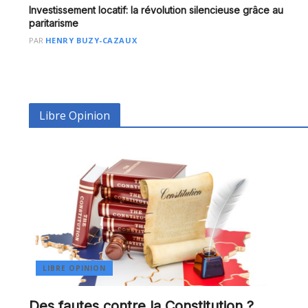
Investissement locatif: la révolution silencieuse grâce au
paritarisme
PAR
HENRY BUZY-CAZAUX
Libre Opinion
LIBRE OPINION
Des fautes contre la Constitution ?