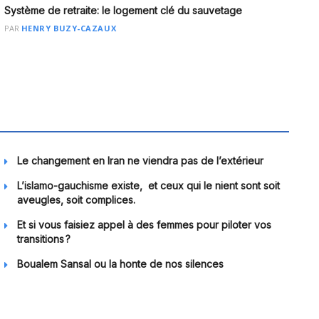
Système de retraite: le logement clé du sauvetage
PAR
HENRY BUZY-CAZAUX
Le changement en Iran ne viendra pas de l’extérieur
L’islamo-gauchisme existe, et ceux qui le nient sont soit
aveugles, soit complices.
Et si vous faisiez appel à des femmes pour piloter vos
transitions ?
Boualem Sansal ou la honte de nos silences