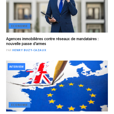
ECONOMIE
Agences immobilières contre réseaux de mandataires :
nouvelle passe d’armes
PAR
HENRY BUZY-CAZAUX
INTERVIEW
ECONOMIE