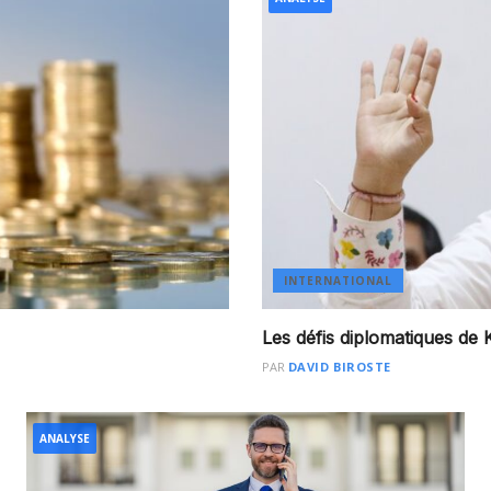
INTERNATIONAL
Les défis diplomatiques de 
PAR
DAVID BIROSTE
ANALYSE