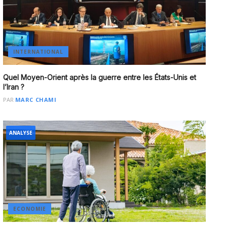
INTERNATIONAL
Quel Moyen-Orient après la guerre entre les États-Unis et
l’Iran ?
PAR
MARC CHAMI
ANALYSE
ECONOMIE