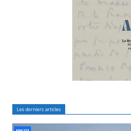
Les derniers articles
ANALYSE