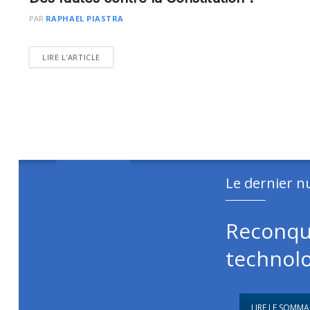
PAR
RAPHAEL PIASTRA
DETAILS
LIRE L'ARTICLE
Le dernier 
Reconqu
technolo
LIRE LE SOMMA