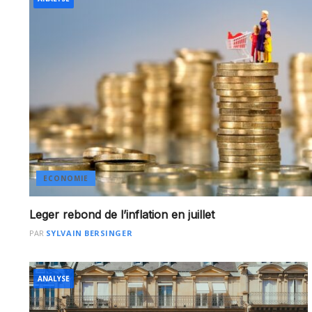
ECONOMIE
Leger rebond de l’inflation en juillet
PAR
SYLVAIN BERSINGER
ANALYSE