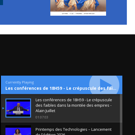
Currently Playing
Les conférences de 18H59 - Le crépuscule des faibles dans la montée des empires - Alain Juillet
Les conférences de 18H59 - Le crépuscule
des faibles dans la montée des empires -
Alain Juillet
01:07:03
Printemps des Technologies – Lancement
de l'édition 2026