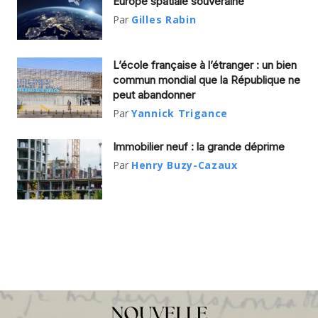
Europe spatiale souveraine
Par
Gilles Rabin
L’école française à l’étranger : un bien
commun mondial que la République ne
peut abandonner
Par
Yannick Trigance
Immobilier neuf : la grande déprime
Par
Henry Buzy-Cazaux