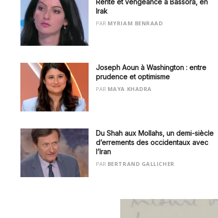
Rente et vengeance à Bassora, en
Irak
PAR
MYRIAM BENRAAD
Joseph Aoun à Washington : entre
prudence et optimisme
PAR
MAYA KHADRA
Du Shah aux Mollahs, un demi-siècle
d’errements des occidentaux avec
l’Iran
PAR
BERTRAND GALLICHER