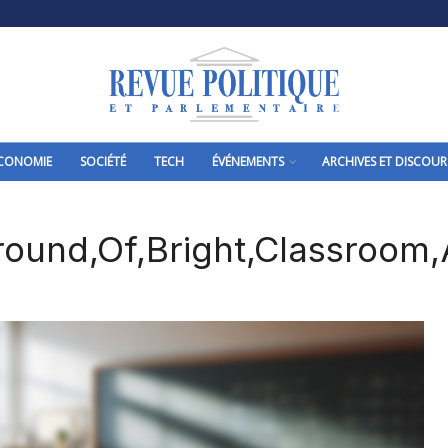
CONOMIE
SOCIÉTÉ
TECH
ÉVÉNEMENTS
ARCHIVES ET DISCOUR
ground,Of,Bright,Classroom