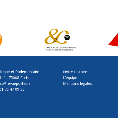
itique et Parlementaire
Notre Histoire
lisée 75008 Paris
L'équipe
act@revuepolitique.fr
Mentions légales
01 76 47 09 30