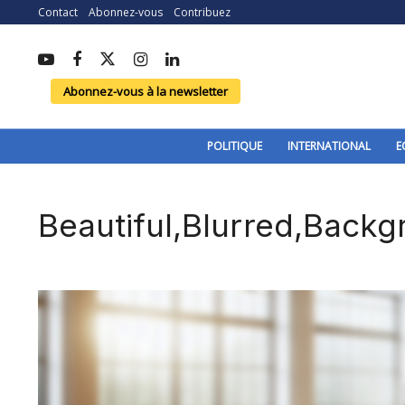
Contact
Abonnez-vous
Contribuez
Abonnez-vous à la newsletter
POLITIQUE
INTERNATIONAL
E
Beautiful,Blurred,Back