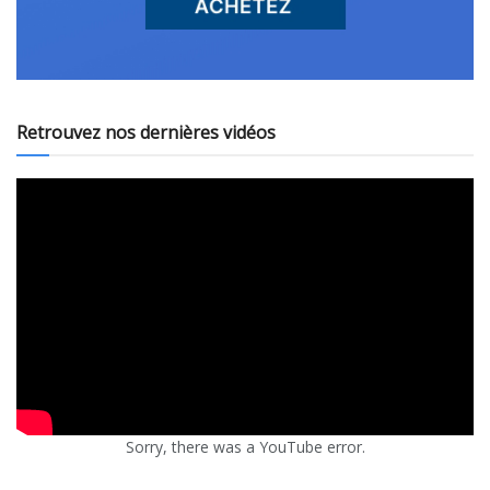
Retrouvez nos dernières vidéos
Sorry, there was a YouTube error.