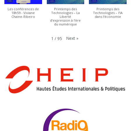
Les conférences de
Printemps des
Printemps des
18h59 - Viviane
Technologies – La
Technologies – l'IA
Chaine-Ribeiro
Liberté
dans l'économie
d’expression à l’ère
du numérique
Next
»
1
/
95