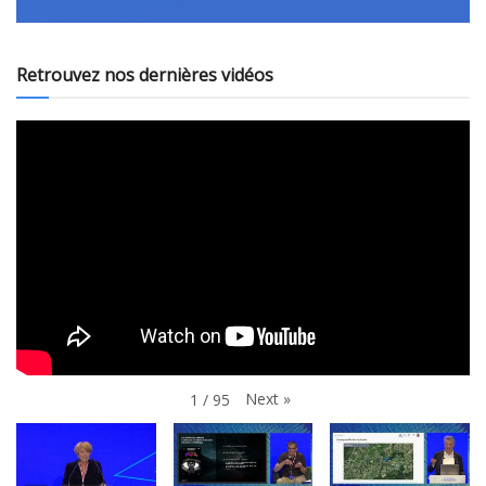
Retrouvez nos dernières vidéos
Next
»
1
/
95