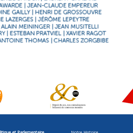
itique et Parlementaire
Notre Histoire