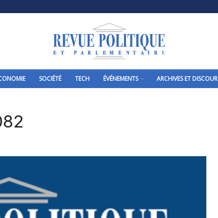
CONOMIE
SOCIÉTÉ
TECH
ÉVÉNEMENTS
ARCHIVES ET DISCOUR
082