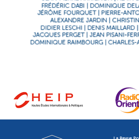
La Revue Pol