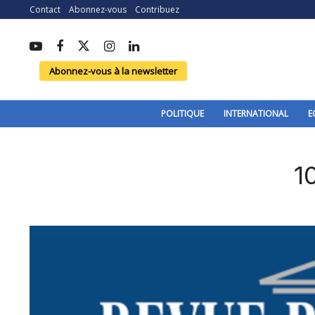
Contact
Abonnez-vous
Contribuez
Abonnez-vous à la newsletter
POLITIQUE
INTERNATIONAL
E
1