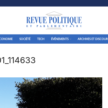
CONOMIE
SOCIÉTÉ
TECH
ÉVÉNEMENTS
ARCHIVES ET DISCOUR
1_114633