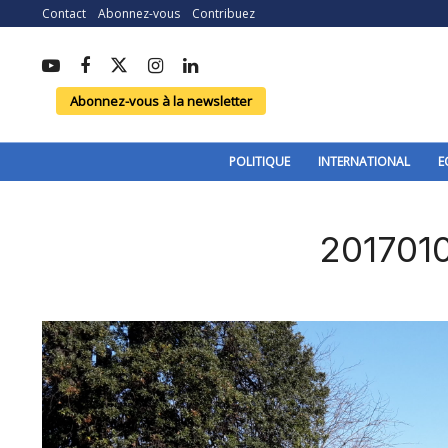
Contact
Abonnez-vous
Contribuez
Abonnez-vous à la newsletter
POLITIQUE
INTERNATIONAL
E
2017010