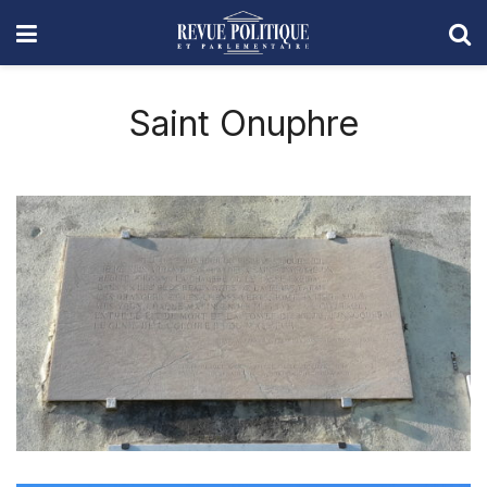
Saint Onuphre