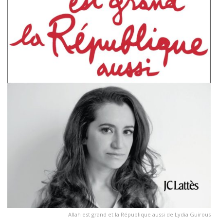
Allah est grand et la République aussi de Lydia Guirous