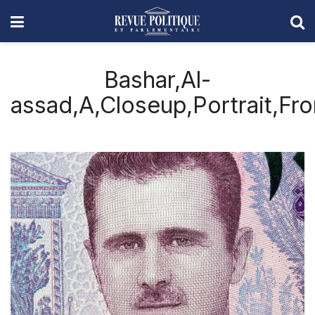
Bashar,Al-
assad,A,Closeup,Portrait,Fr