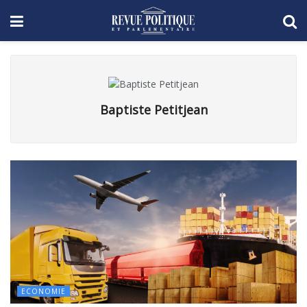
Baptiste Petitjean
ECONOMIE