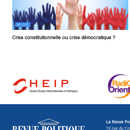
N°1107
Crise constitutionnelle ou crise démocratique ?
La Revue Pol
10 rue du Co