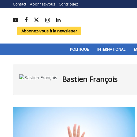
Contact
Abonnez-vous
Contribuez
Abonnez-vous à la newsletter
POLITIQUE
INTERNATIONAL
E
Bastien François