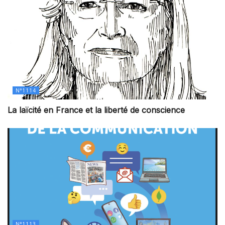
N°1114
La laïcité en France et la liberté de conscience
N°1113