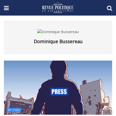
Dominique Bussereau
N° 1109