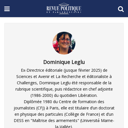
Dominique Leglu
Ex-Directrice éditoriale (jusque février 2025) de
Sciences et Avenir et La Recherche et éditorialiste à
Challenges, Dominique Leglu été responsable de la
rubrique scientifique, puis rédactrice en chef adjointe
(1986-2000) du quotidien Libération.
Diplômée 1980 du Centre de formation des
journalistes (CFJ) à Paris, elle est titulaire d’un doctorat
en physique des particules (Collège de France) et d’un
DESS en "Maîtrise des armements" (Université́ Marne-
la-Vallée).