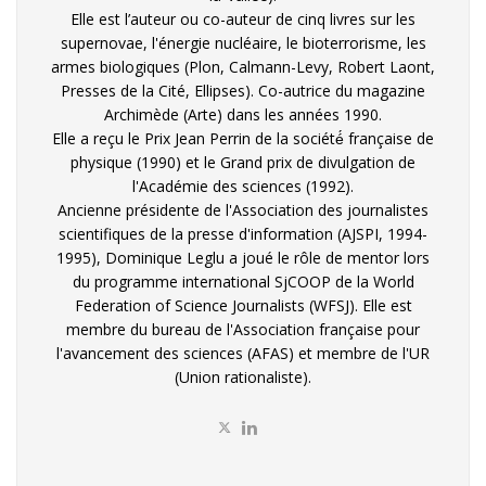
Elle est l’auteur ou co-auteur de cinq livres sur les
supernovae, l'énergie nucléaire, le bioterrorisme, les
armes biologiques (Plon, Calmann-Levy, Robert Laont,
Presses de la Cité, Ellipses). Co-autrice du magazine
Archimède (Arte) dans les années 1990.
Elle a reçu le Prix Jean Perrin de la société́ française de
physique (1990) et le Grand prix de divulgation de
l'Académie des sciences (1992).
Ancienne présidente de l'Association des journalistes
scientifiques de la presse d'information (AJSPI, 1994-
1995), Dominique Leglu a joué le rôle de mentor lors
du programme international SjCOOP de la World
Federation of Science Journalists (WFSJ). Elle est
membre du bureau de l'Association française pour
l'avancement des sciences (AFAS) et membre de l'UR
(Union rationaliste).