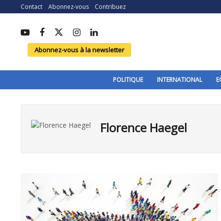
Contact
Abonnez-vous
Contribuez
Abonnez-vous à la newsletter
POLITIQUE
INTERNATIONAL
E
Florence Haegel