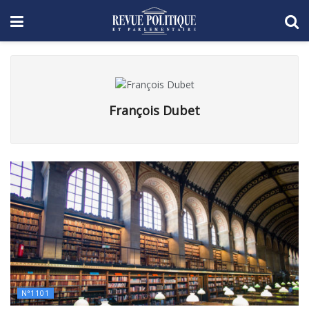
François Dubet
N°1101