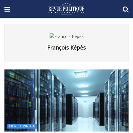
François Képès
LIBRE OPINION