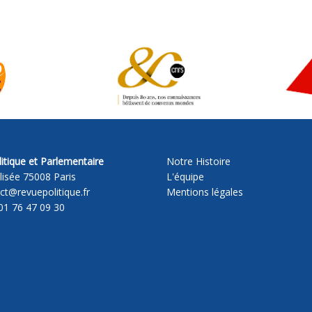
itique et Parlementaire
Notre Histoire
lisée 75008 Paris
L'équipe
act@revuepolitique.fr
Mentions légales
01 76 47 09 30