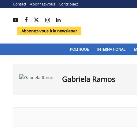
Contact
Abonnez-vous
Contribuez
Abonnez-vous à la newsletter
POLITIQUE
INTERNATIONAL
E
Gabriela Ramos