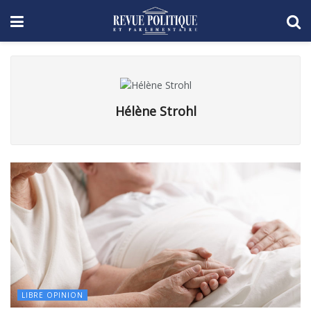
Hélène Strohl
LIBRE OPINION