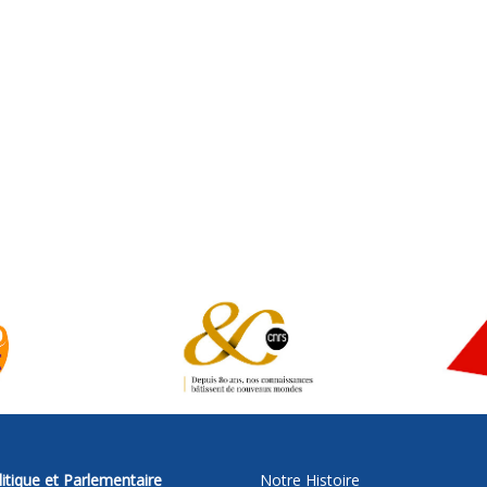
itique et Parlementaire
Notre Histoire