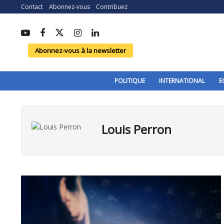
Contact
Abonnez-vous
Contribuez
Abonnez-vous à la newsletter
POLITIQUE
INTERNATIONAL
E
Louis Perron