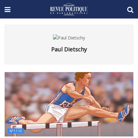
Paul Dietschy
N°1110