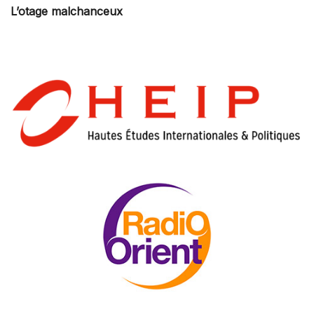
L’otage malchanceux