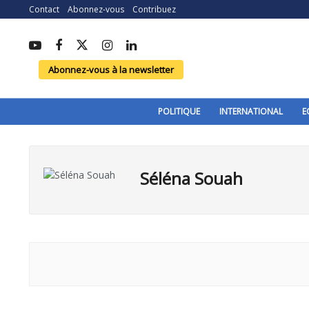
Contact
Abonnez-vous
Contribuez
Abonnez-vous à la newsletter
POLITIQUE
INTERNATIONAL
E
Séléna Souah