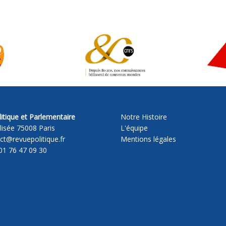
itique et Parlementaire
Notre Histoire
lisée 75008 Paris
L'équipe
act@revuepolitique.fr
Mentions légales
01 76 47 09 30