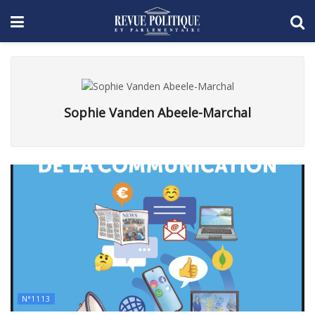
Sophie Vanden Abeele-Marchal
N°1113