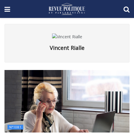
Vincent Rialle
N°1081