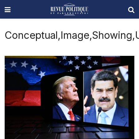
Conceptual,Image,Showing,U