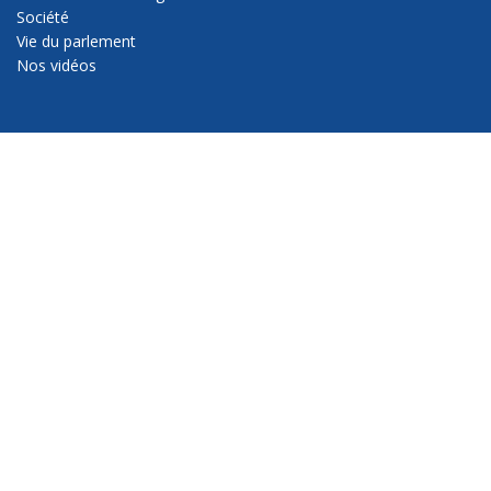
Société
Vie du parlement
Nos vidéos