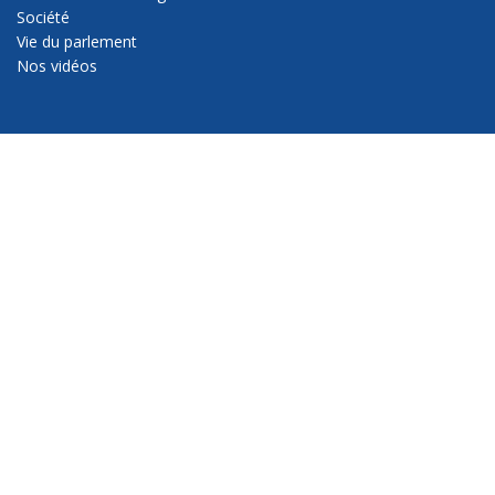
Société
Vie du parlement
Nos vidéos