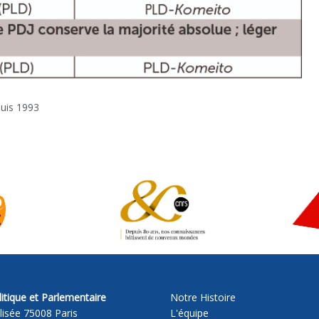
uis 1993
itique et Parlementaire
Notre Histoire
lisée 75008 Paris
L'équipe