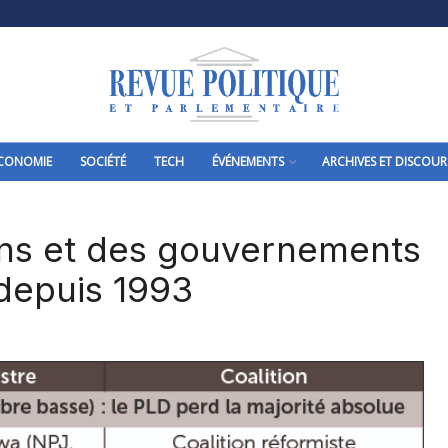
CONOMIE
SOCIÉTÉ
TECH
ÉVÉNEMENTS
ARCHIVES ET DISCOUR
ons et des gouvernements
depuis 1993