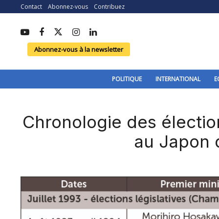
Contact
Abonnez-vous
Contribuez
Abonnez-vous à la newsletter
POLITIQUE
INTERNATIONAL
E
Chronologie des électi
au Japon 