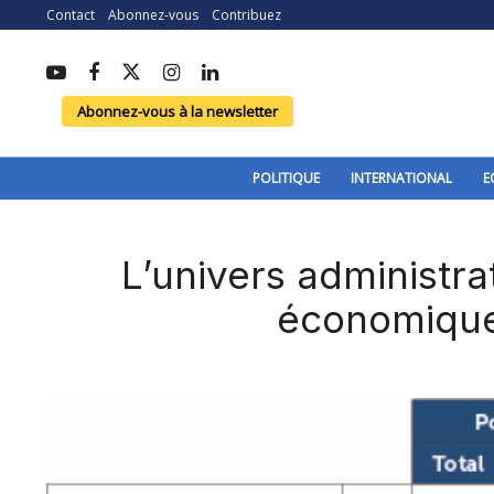
Contact
Abonnez-vous
Contribuez
Abonnez-vous à la newsletter
POLITIQUE
INTERNATIONAL
E
L’univers administr
économique