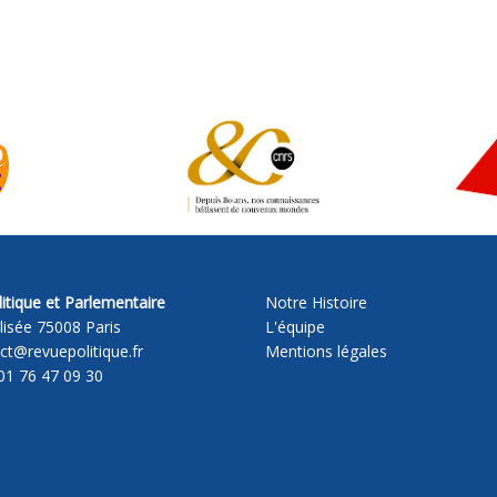
itique et Parlementaire
Notre Histoire
lisée 75008 Paris
L'équipe
act@revuepolitique.fr
Mentions légales
01 76 47 09 30