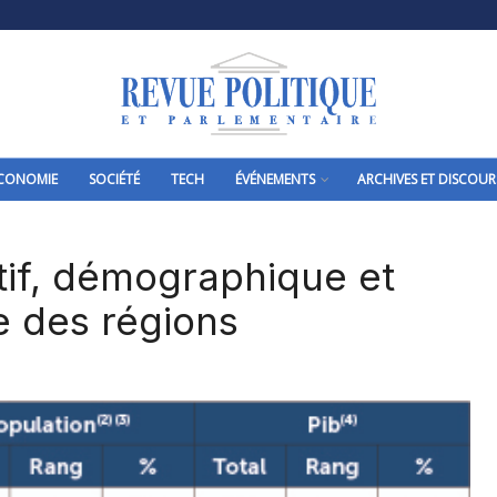
CONOMIE
SOCIÉTÉ
TECH
ÉVÉNEMENTS
ARCHIVES ET DISCOUR
atif, démographique et
 des régions