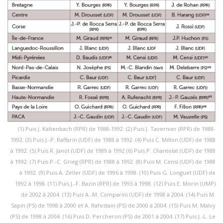
(1) Puis J. Kaltenbach (RPR) de 1988-1992. (2) Puis J. Tavernier (RPR) de 1988-
1992. (3) Puis J.-P. Raffarin (UDF) de 1988 à 1992. (4) Puis C. Millon (UDF) de 1988
à 1992. (5) Puis R. Janot (UDF) de 1989 à 1992 (6) Puis P. Chantelat (UDF) de 1988
à 1992. (7) Puis P.-C. Grieg (RPR) de 1988 à 1992. (8) Puis M. Censi (UDF) de 1988
à 1992. (9) Puis A. Zeller (UDF) de 1996 à 1998. (10) Puis G. Longuet (UDF) de
1992 à 1998. (11) Puis J.-F. Bazin (RPR) de 1993 à 1998. (12) Puis E. Morin (UMP)
de 2002 à 2004. (13) Puis A.-M. Comparini (UDF) de 1998 à 2004. (14) Puis M.
Sapin (PS) de 1998 à 2000 et A. Rafestain (PS) de 2000 à 2004. (15) Puis M. Malvy
(PS) de 1998 à 2004. (16) Puis D. Percheron (PS) de 2001 à 2004. (17) Puis J.-L. Le