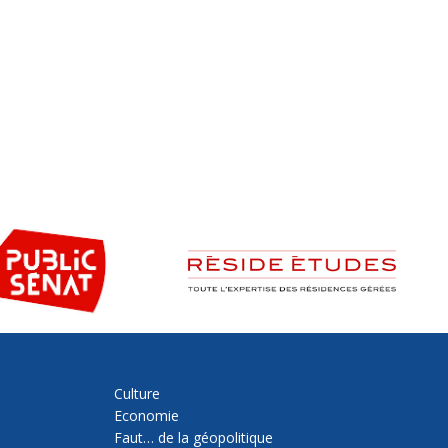
Culture
Economie
Faut… de la géopolitique