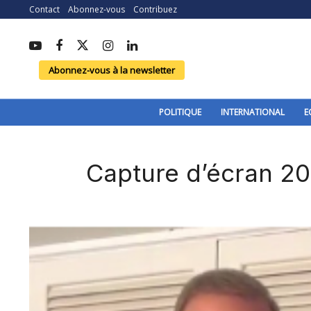
Contact
Abonnez-vous
Contribuez
Abonnez-vous à la newsletter
POLITIQUE
INTERNATIONAL
E
Capture d’écran 2