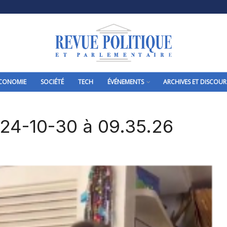
CONOMIE
SOCIÉTÉ
TECH
ÉVÉNEMENTS
ARCHIVES ET DISCOUR
024-10-30 à 09.35.26