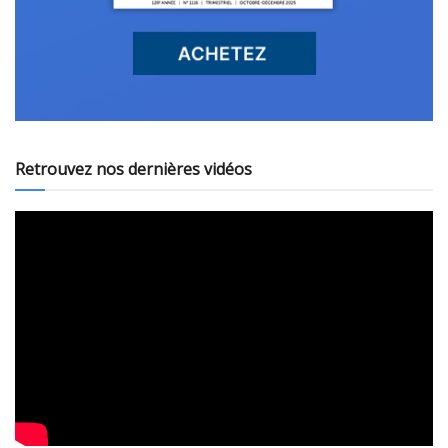
Retrouvez nos dernières vidéos