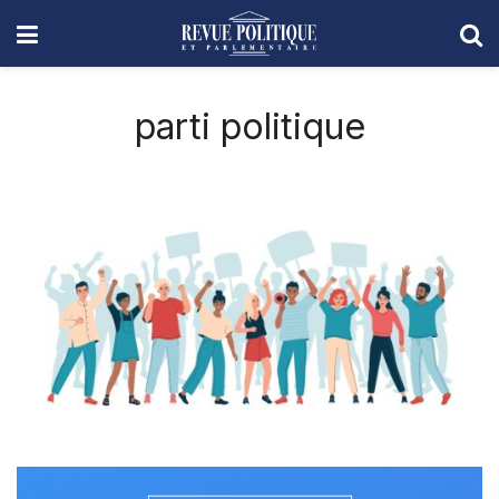
parti politique