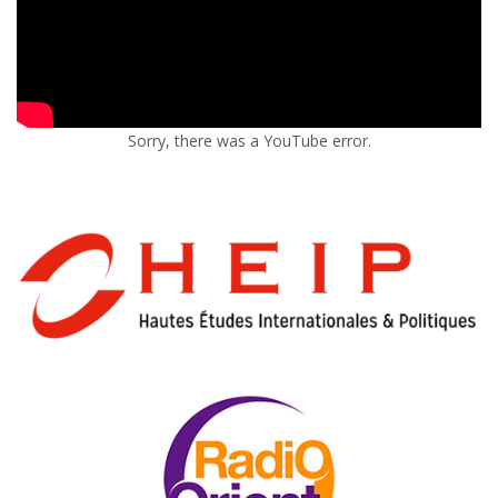
Sorry, there was a YouTube error.