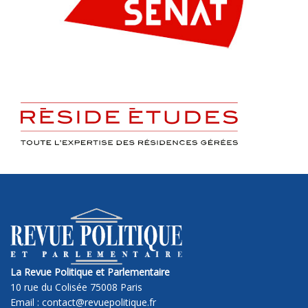
La Revue Politique et Parlementaire
10 rue du Colisée 75008 Paris
Email : contact@revuepolitique.fr