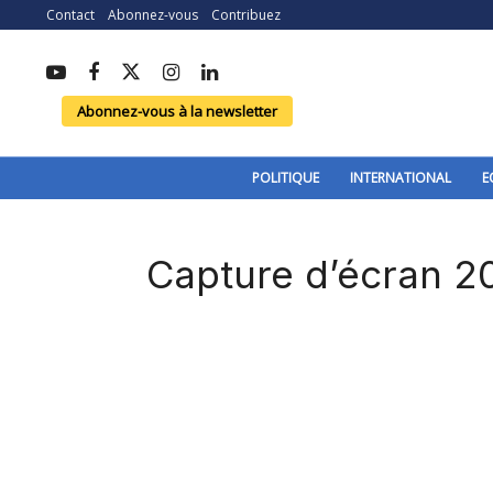
Contact
Abonnez-vous
Contribuez
Abonnez-vous à la newsletter
POLITIQUE
INTERNATIONAL
E
Capture d’écran 2