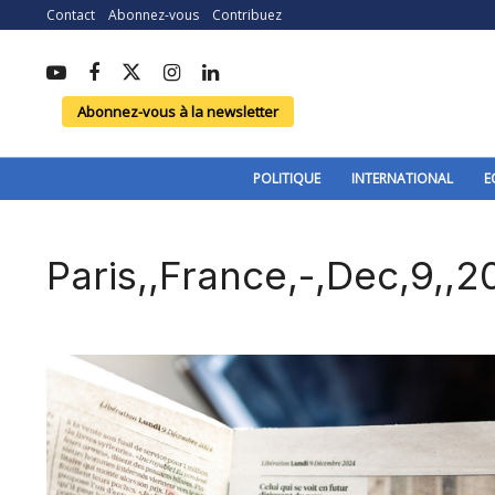
Contact
Abonnez-vous
Contribuez
Abonnez-vous à la newsletter
POLITIQUE
INTERNATIONAL
E
Paris,,France,-,Dec,9,,