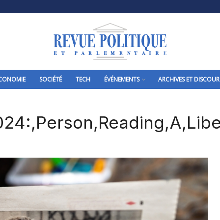
CONOMIE
SOCIÉTÉ
TECH
ÉVÉNEMENTS
ARCHIVES ET DISCOUR
2024:,Person,Reading,A,Libe