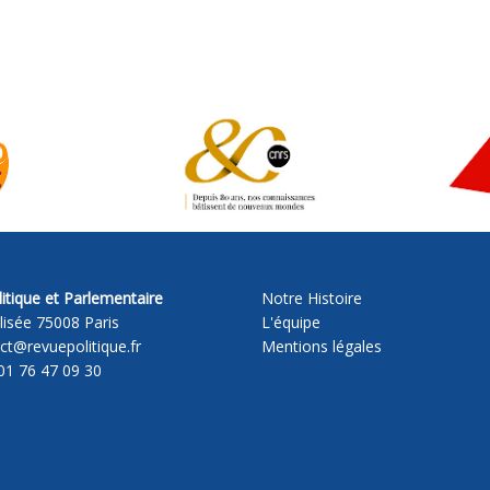
itique et Parlementaire
Notre Histoire
lisée 75008 Paris
L'équipe
act@revuepolitique.fr
Mentions légales
01 76 47 09 30