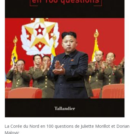
La Corée du Nord en 100 questions de Juliette Morillot et Dorian
Malovic