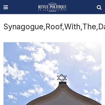
Synagogue,Roof,With,The,Da