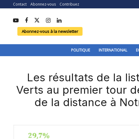
Contact
Abonnez-vous
Contribuez
Abonnez-vous à la newsletter
POLITIQUE
INTERNATIONAL
E
Les résultats de la l
Verts au premier tour d
de la distance à N