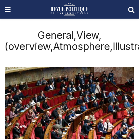
General,View,
(overview,Atmosphere,Illustr