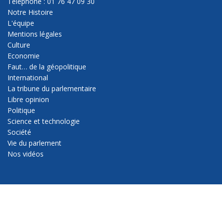
Téléphone : 01 76 47 09 30
Notre Histoire
L'équipe
Mentions légales
Culture
Economie
Faut… de la géopolitique
International
La tribune du parlementaire
Libre opinion
Politique
Science et technologie
Société
Vie du parlement
Nos vidéos