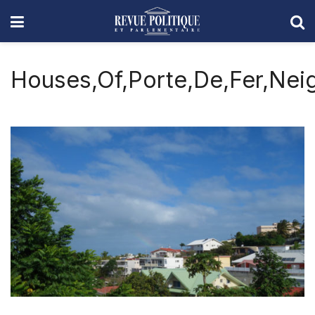
Houses,Of,Porte,De,Fer,Nei