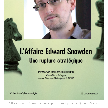
L'affaire Edward Snowden, une rupture stratégique de Quentin Michaud et