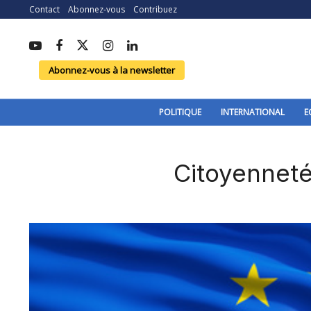
Contact
Abonnez-vous
Contribuez
Abonnez-vous à la newsletter
POLITIQUE
INTERNATIONAL
E
Citoyennet