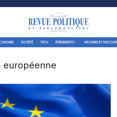
CONOMIE
SOCIÉTÉ
TECH
ÉVÉNEMENTS
ARCHIVES ET DISCOUR
é européenne