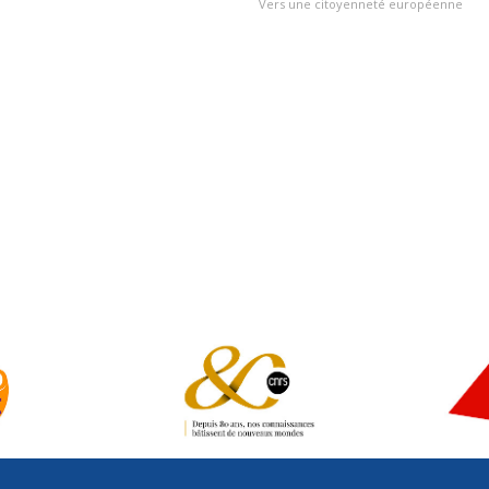
Vers une citoyenneté européenne