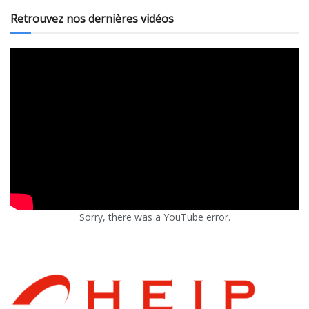
Retrouvez nos dernières vidéos
Sorry, there was a YouTube error.