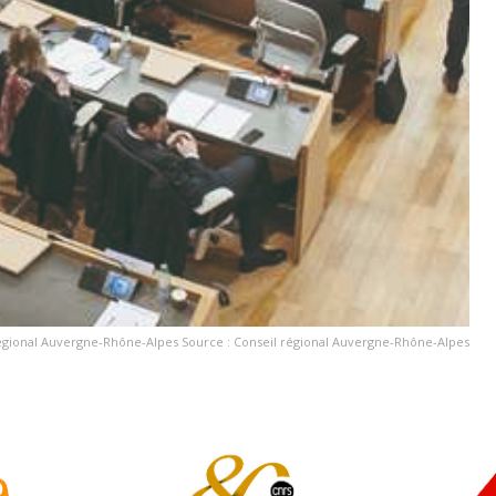
égional Auvergne-Rhône-Alpes Source : Conseil régional Auvergne-Rhône-Alpes