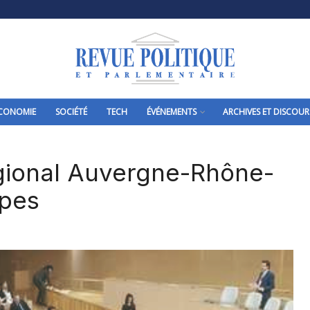
CONOMIE
SOCIÉTÉ
TECH
ÉVÉNEMENTS
ARCHIVES ET DISCOUR
gional Auvergne-Rhône-
pes