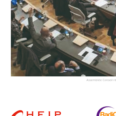
Assemblée Conseil r