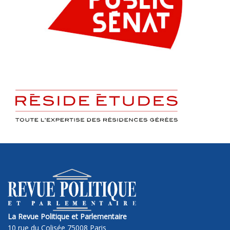
La Revue Politique et Parlementaire
10 rue du Colisée 75008 Paris