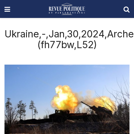
Ukraine,-,Jan,30,2024,Archer
(fh77bw,L52)