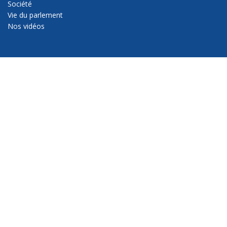
Société
Vie du parlement
Nos vidéos