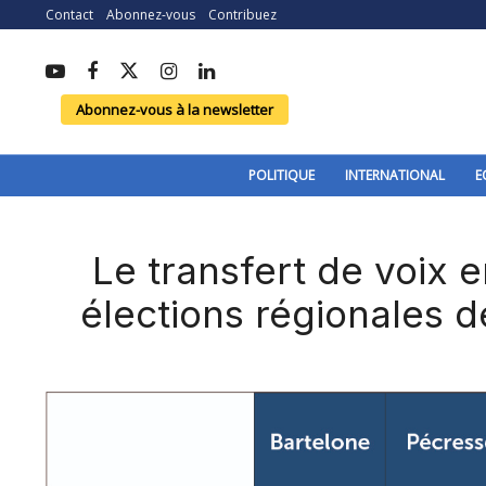
Contact
Abonnez-vous
Contribuez
Abonnez-vous à la newsletter
POLITIQUE
INTERNATIONAL
E
Le transfert de voix 
élections régionales 