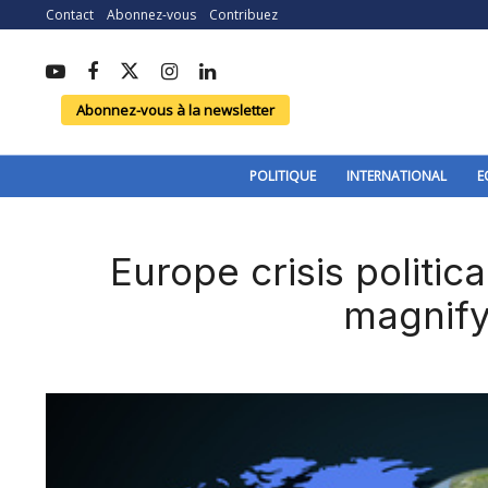
Contact
Abonnez-vous
Contribuez
Abonnez-vous à la newsletter
POLITIQUE
INTERNATIONAL
E
Europe crisis politic
magnify