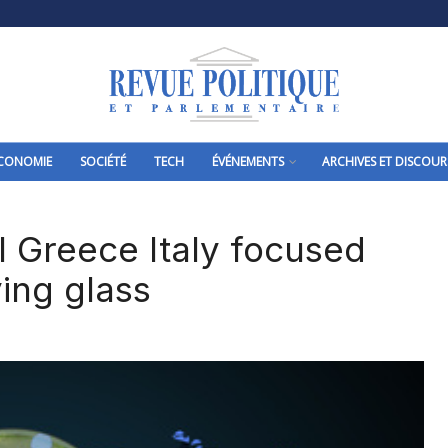
CONOMIE
SOCIÉTÉ
TECH
ÉVÉNEMENTS
ARCHIVES ET DISCOUR
al Greece Italy focused
ing glass