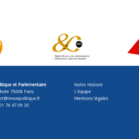
itique et Parlementaire
Notre Histoire
lisée 75008 Paris
L'équipe
act@revuepolitique.fr
Mentions légales
01 76 47 09 30